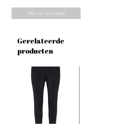
Niet op voorraad
Gerelateerde
producten