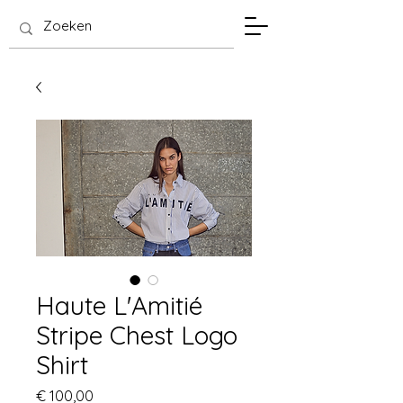
SIS Hasselt
Haute L'Amitié
Stripe Chest Logo
Shirt
Prijs
€ 100,00