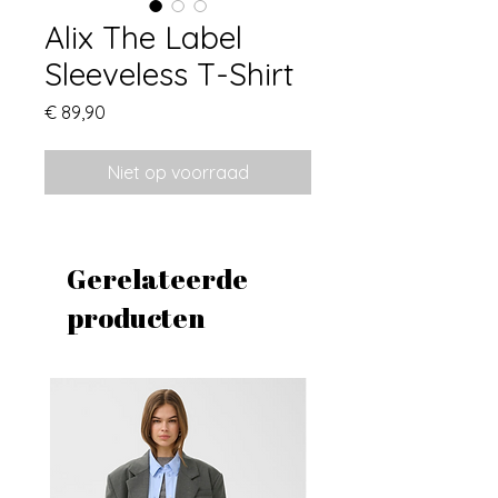
Alix The Label
Sleeveless T-Shirt
Prijs
€ 89,90
Niet op voorraad
Gerelateerde
producten