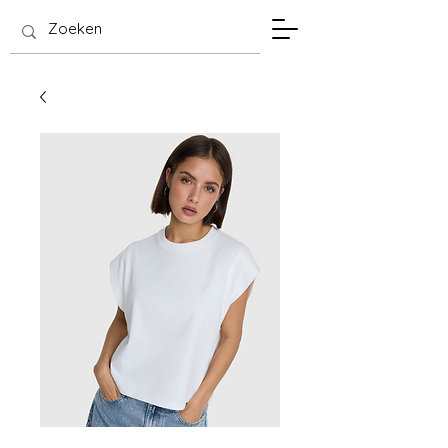
SIS Hasselt