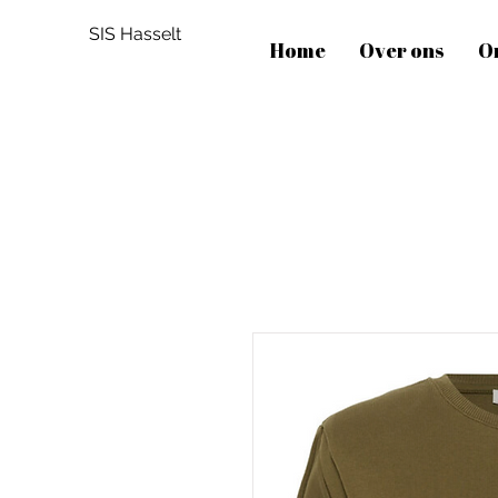
SIS Hasselt
Home
Over ons
O