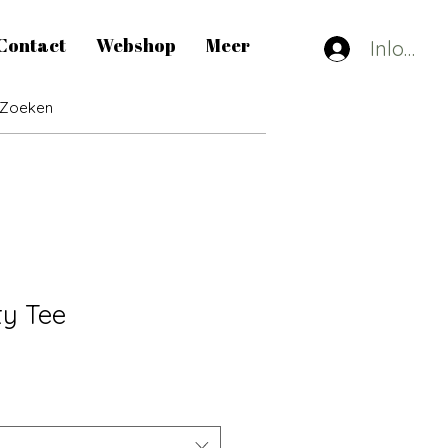
Contact
Webshop
Meer
Inlogge
ty Tee