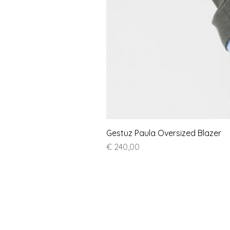
Gestuz Paula Oversized Blazer
Prijs
€ 240,00