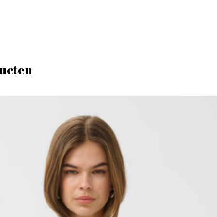
ucten