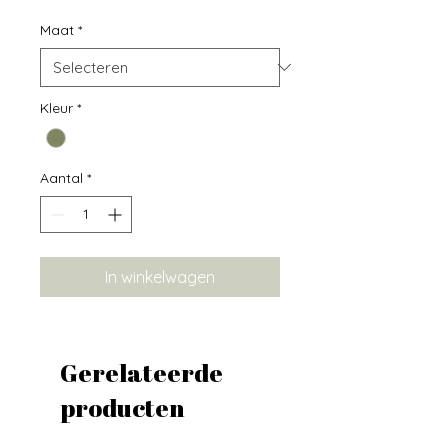
Maat
*
Kleur
*
Aantal
*
In winkelwagen
Gerelateerde
producten