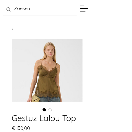
SIS Hasselt
Gestuz Lalou Top
Prijs
€ 130,00