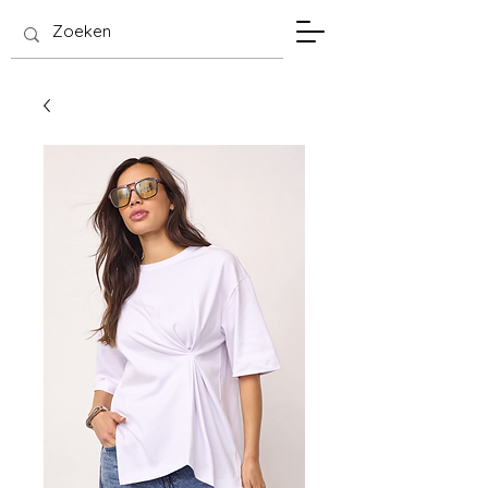
SIS Hasselt