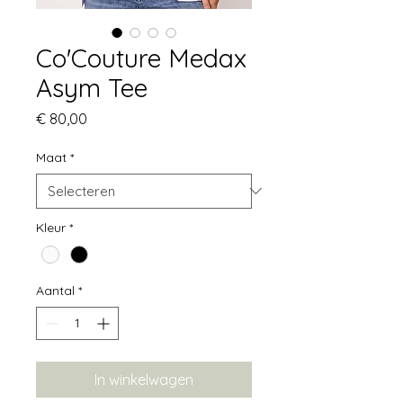
Co'Couture Medax
Asym Tee
Prijs
€ 80,00
Maat
*
Kleur
*
Aantal
*
In winkelwagen