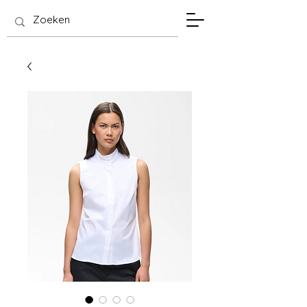
SIS Hasselt