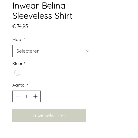
Inwear Belina
Sleeveless Shirt
Prijs
€ 74,95
Maat
*
Kleur
*
Aantal
*
In winkelwagen