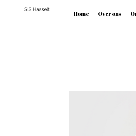
SIS Hasselt
Home
Over ons
O