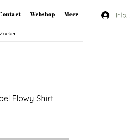
Contact
Webshop
Meer
Inlogge
bel Flowy Shirt