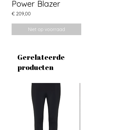
Power Blazer
Prijs
€ 209,00
Niet op voorraad
Gerelateerde
producten