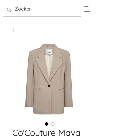
SIS Hasselt
Co'Couture Mava