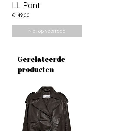
LL Pant
Prijs
€ 149,00
Niet op voorraad
Gerelateerde
producten