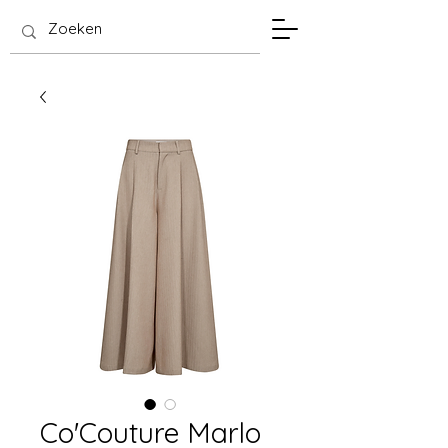
SIS Hasselt
Co'Couture Marlo