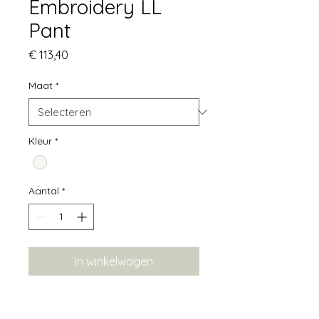
Embroidery LL
Pant
Prijs
€ 113,40
Maat
*
Kleur
*
Aantal
*
In winkelwagen