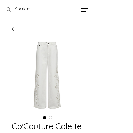
SIS Hasselt
Co'Couture Colette