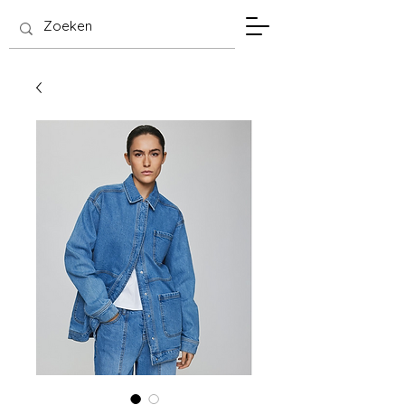
SIS Hasselt