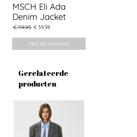
MSCH Eli Ada
Denim Jacket
Normale
Verkoopprijs
 € 119,95 
€ 59,98
prijs
Niet op voorraad
Gerelateerde
producten