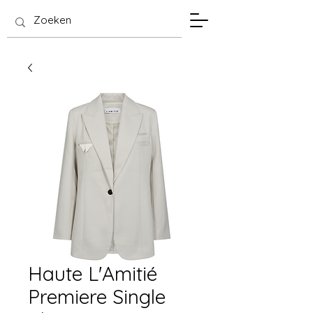
SIS Hasselt
Haute L'Amitié
Premiere Single