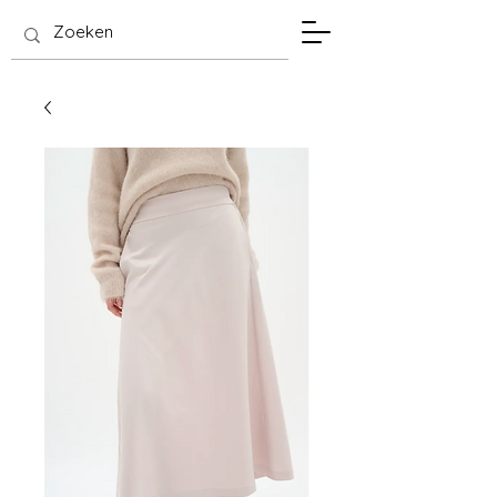
SIS Hasselt