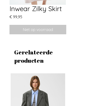
Inwear Zilky Skirt
Prijs
€ 99,95
Niet op voorraad
Gerelateerde
producten