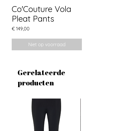
Co'Couture Vola
Pleat Pants
Prijs
€ 149,00
Niet op voorraad
Gerelateerde
producten