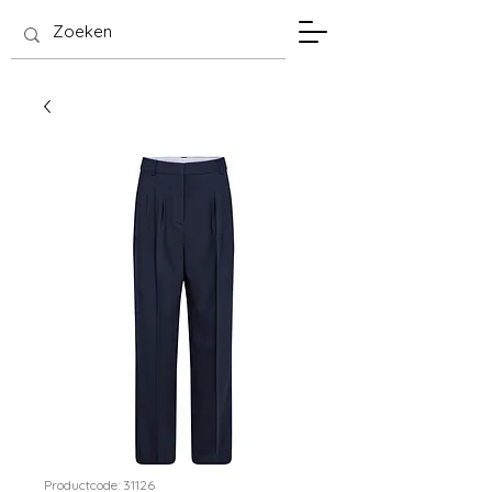
SIS Hasselt
Productcode: 31126