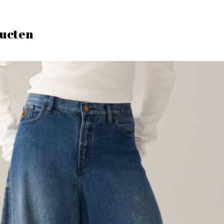
ucten