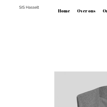
SIS Hasselt
Home
Over ons
O