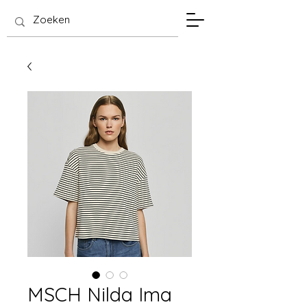
SIS Hasselt
MSCH Nilda Ima