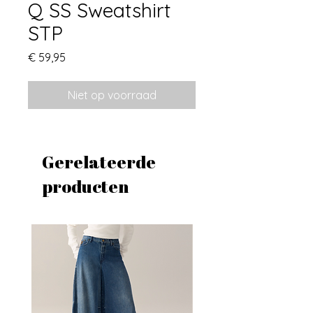
Q SS Sweatshirt
STP
Prijs
€ 59,95
Niet op voorraad
Gerelateerde
producten