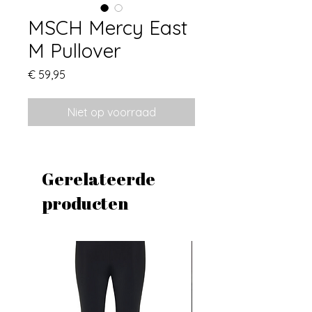
MSCH Mercy East
M Pullover
Prijs
€ 59,95
Niet op voorraad
Gerelateerde
producten