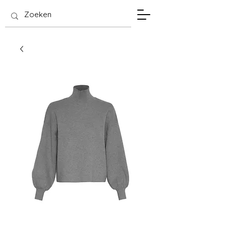
SIS Hasselt