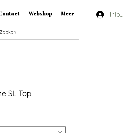
Contact
Webshop
Meer
Inlogge
ne SL Top