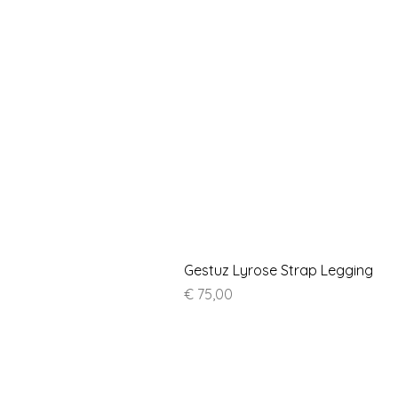
Gestuz Lyrose Strap Legging
Prijs
€ 75,00