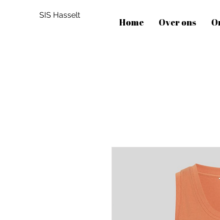
SIS Hasselt
Home
Over ons
O