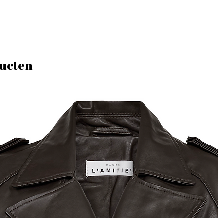
ucten