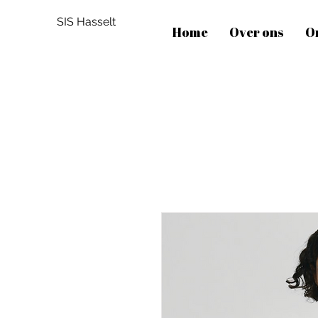
SIS Hasselt
Home
Over ons
O