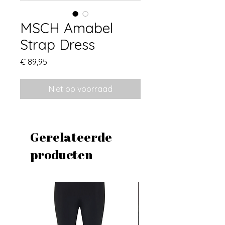
MSCH Amabel
Strap Dress
Prijs
€ 89,95
Niet op voorraad
Gerelateerde
producten