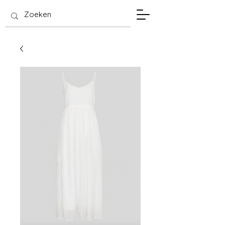
SIS Hasselt