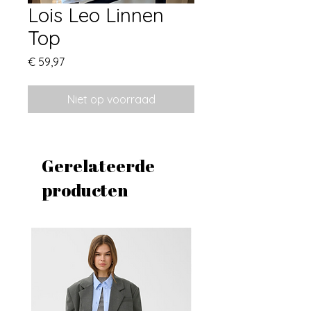
Lois Leo Linnen
Top
Prijs
€ 59,97
Niet op voorraad
Gerelateerde
producten