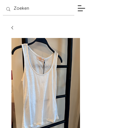
SIS Hasselt