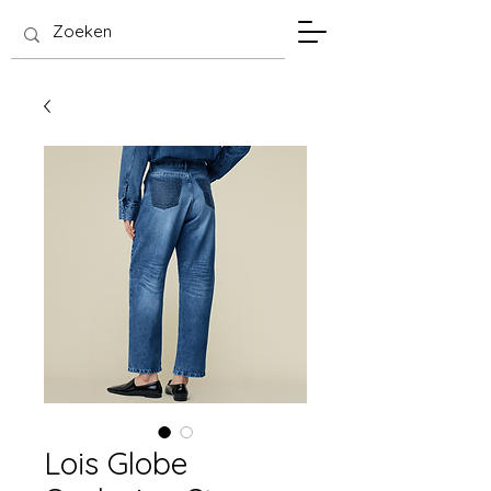
SIS Hasselt
Lois Globe