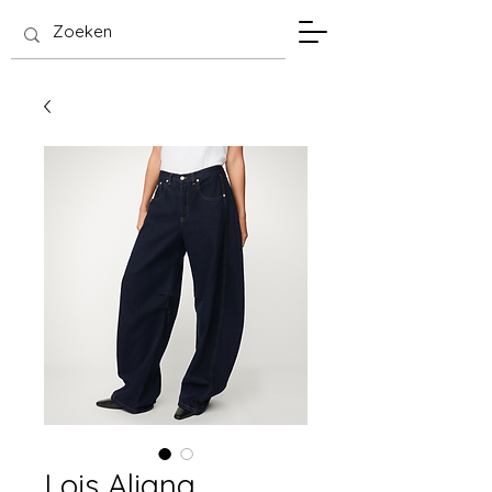
SIS Hasselt
Lois Aliana