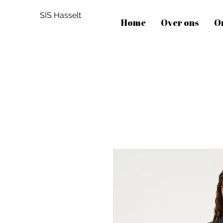
SIS Hasselt
Home
Over ons
O