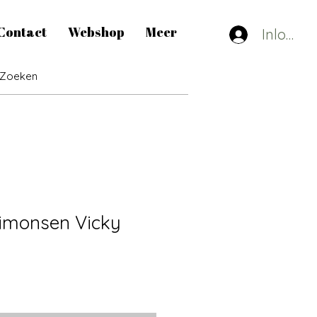
Contact
Webshop
Meer
Inlogge
imonsen Vicky
erkoopprijs