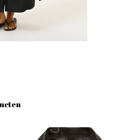
ucten