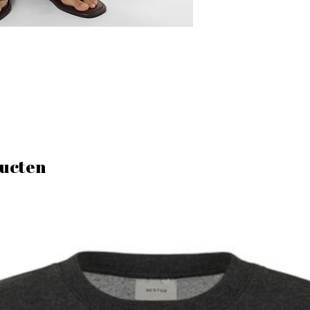
ucten