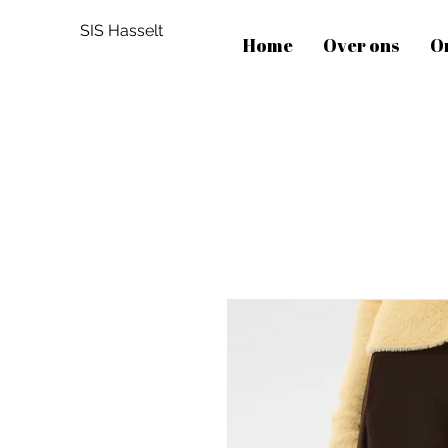
SIS Hasselt
Home
Over ons
O