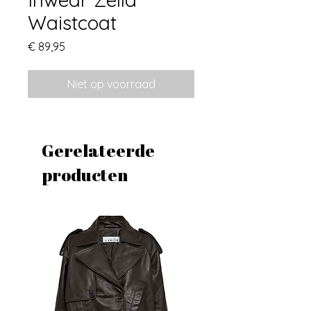
Waistcoat
Prijs
€ 89,95
Niet op voorraad
Gerelateerde
producten