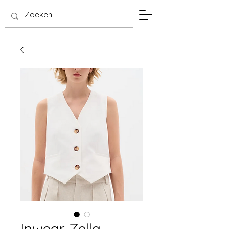
SIS Hasselt
Inwear Zella