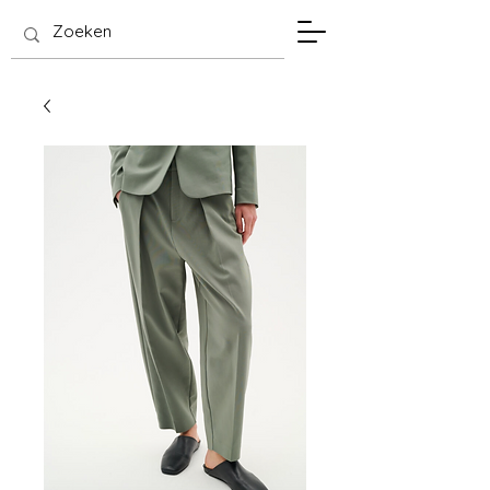
SIS Hasselt