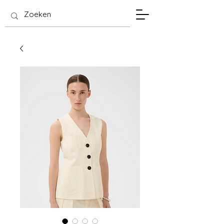
SIS Hasselt