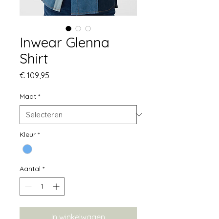
Inwear Glenna
Shirt
Prijs
€ 109,95
Maat
*
Kleur
*
Aantal
*
In winkelwagen