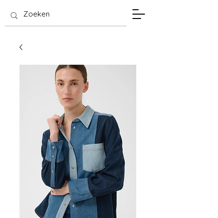
SIS Hasselt