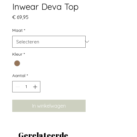
Inwear Deva Top
Prijs
€ 69,95
Maat
*
Kleur
*
Aantal
*
In winkelwagen
Gerelateerde