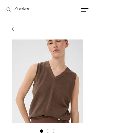
SIS Hasselt