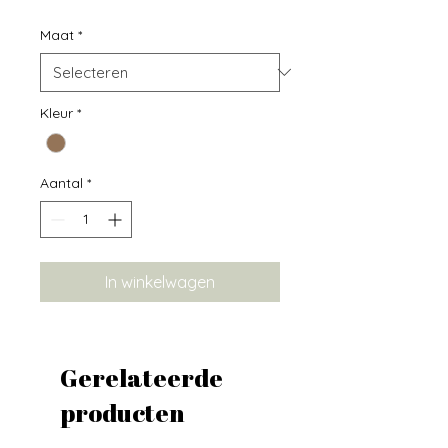
Maat
*
Kleur
*
Aantal
*
In winkelwagen
Gerelateerde
producten