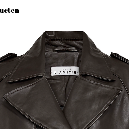
ucten