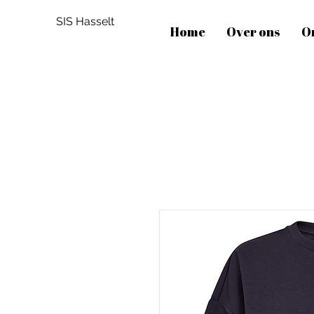
SIS Hasselt
Home
Over ons
O