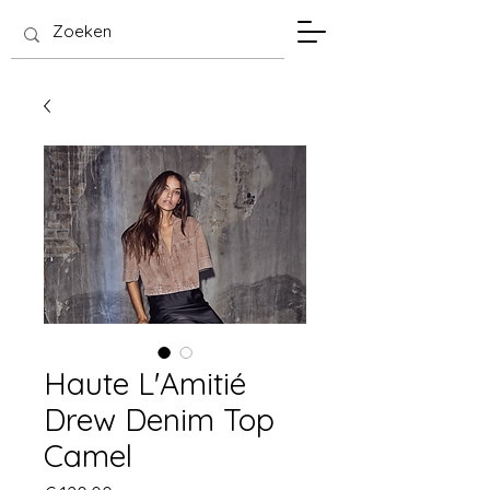
SIS Hasselt
Haute L'Amitié
Drew Denim Top
Camel