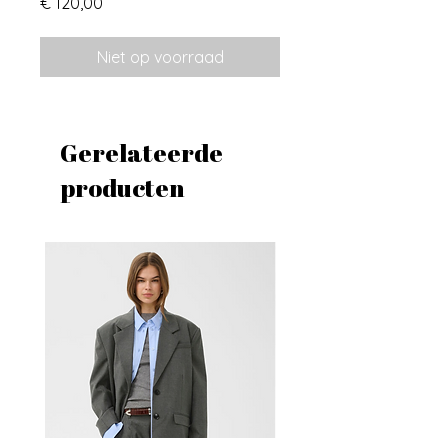
Prijs
€ 120,00
Niet op voorraad
Gerelateerde
producten