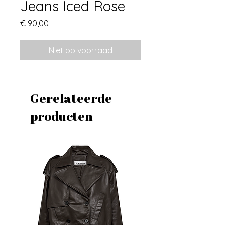
Jeans Iced Rose
Prijs
€ 90,00
Niet op voorraad
Gerelateerde
producten