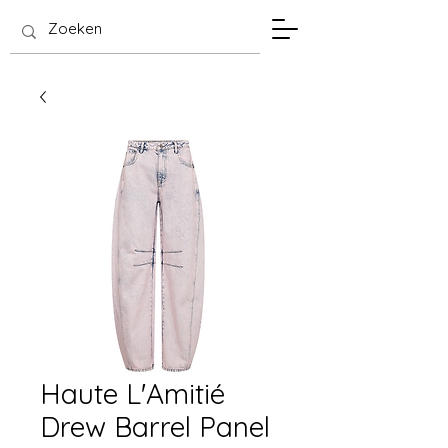
SIS Hasselt
Haute L'Amitié
Drew Barrel Panel