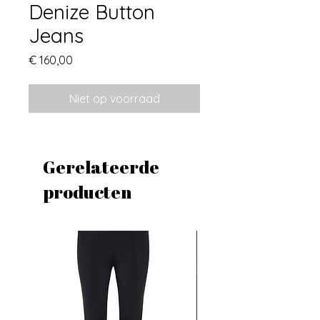
Denize Button
Jeans
Prijs
€ 160,00
Niet op voorraad
Gerelateerde
producten