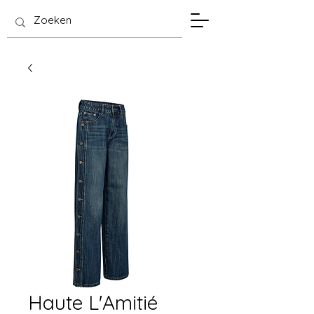
SIS Hasselt
Haute L'Amitié