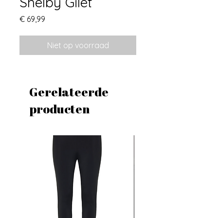
Shelby Gilet
Prijs
€ 69,99
Niet op voorraad
Gerelateerde
producten