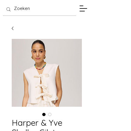
SIS Hasselt
Harper & Yve