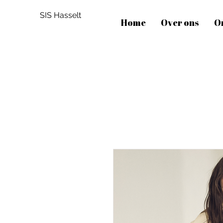
SIS Hasselt
Home
Over ons
O