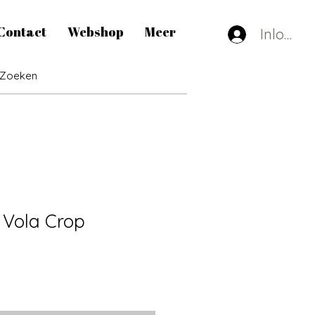
Contact
Webshop
Meer
Inlogge
 Vola Crop