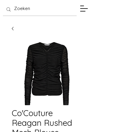
SIS Hasselt
Co'Couture
Reagan Rushed