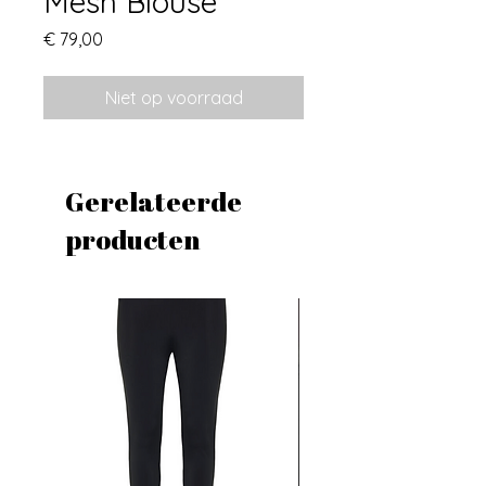
Mesh Blouse
Prijs
€ 79,00
Niet op voorraad
Gerelateerde
producten