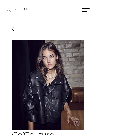
SIS Hasselt
Co'Couture