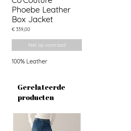
Phoebe Leather
Box Jacket
Prijs
€ 339,00
Niet op voorraad
100% Leather
Gerelateerde
producten