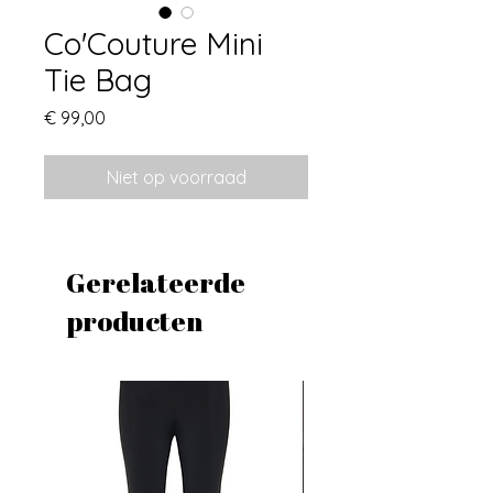
Co'Couture Mini
Tie Bag
Prijs
€ 99,00
Niet op voorraad
Gerelateerde
producten