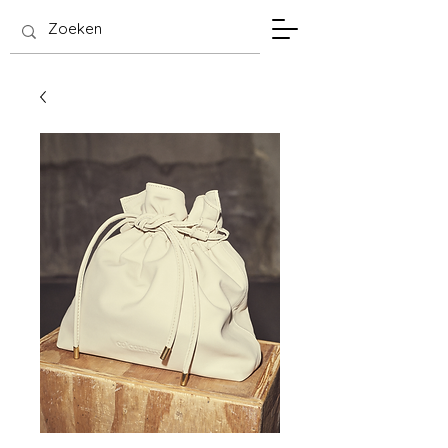
SIS Hasselt