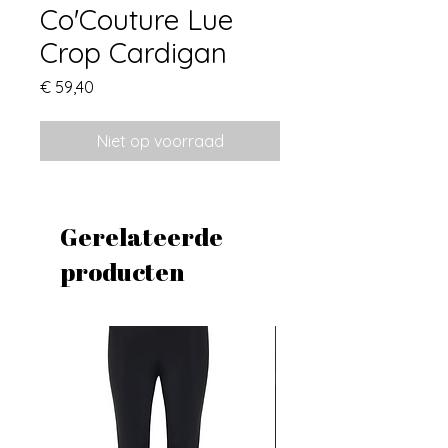
Co'Couture Lue
Crop Cardigan
Prijs
€ 59,40
Niet op voorraad
Gerelateerde
producten