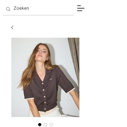
SIS Hasselt