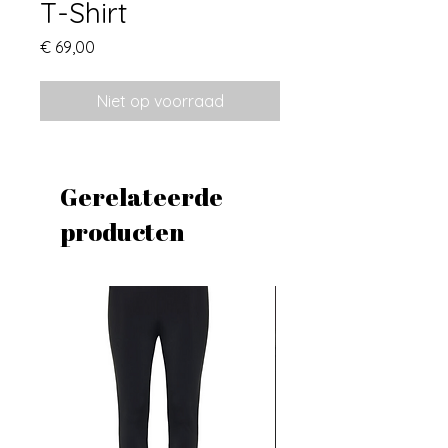
T-Shirt
Prijs
€ 69,00
Niet op voorraad
Gerelateerde
producten