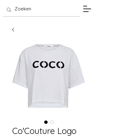
SIS Hasselt
Co'Couture Logo