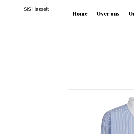
SIS Hasselt
Home
Over ons
O