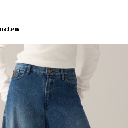
ucten