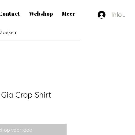
Contact
Webshop
Meer
Inlogge
Gia Crop Shirt
et op voorraad