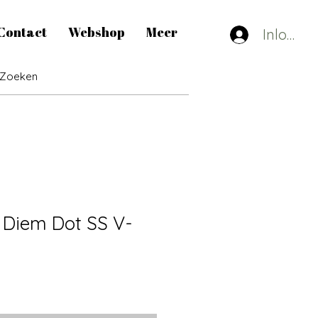
Contact
Webshop
Meer
Inlogge
 Diem Dot SS V-