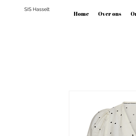
SIS Hasselt
Home
Over ons
O