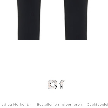
Snel overzicht
gned by
Markant.
Bestellen en retourneren
Cookiebele