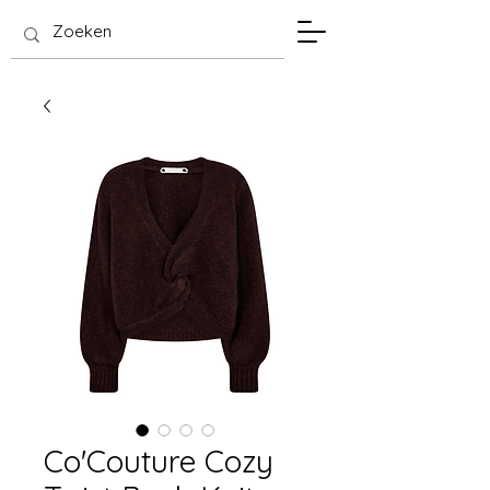
SIS Hasselt
Co'Couture Cozy