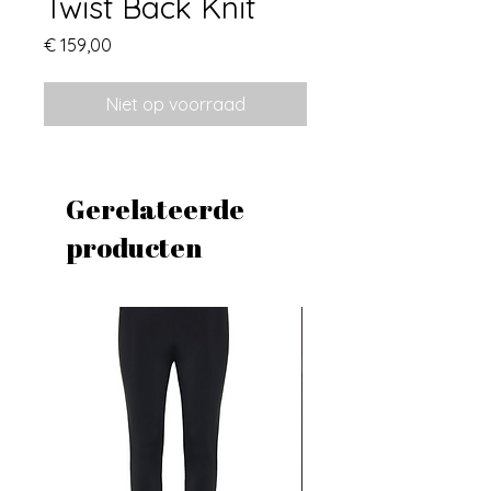
Twist Back Knit
Prijs
€ 159,00
Niet op voorraad
Gerelateerde
producten