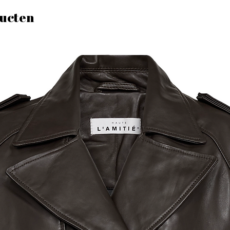
ucten