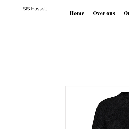
SIS Hasselt
Home
Over ons
O