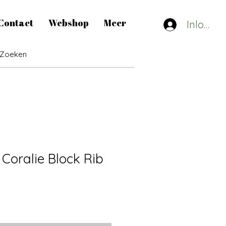
Contact
Webshop
Meer
Inlogge
Coralie Block Rib