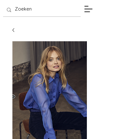
SIS Hasselt