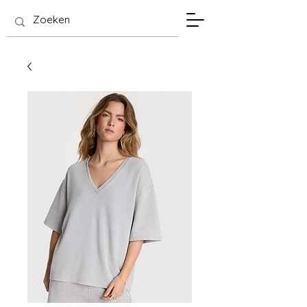
SIS Hasselt