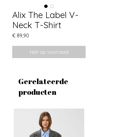
Alix The Label V-
Neck T-Shirt
Prijs
€ 89,90
Niet op voorraad
Gerelateerde
producten