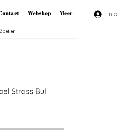
Contact
Webshop
Meer
Inlogge
bel Strass Bull