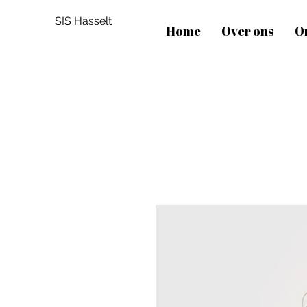
SIS Hasselt
Home
Over ons
O