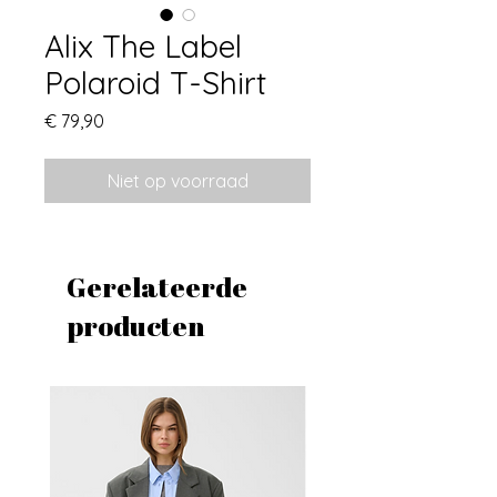
Alix The Label
Polaroid T-Shirt
Prijs
€ 79,90
Niet op voorraad
Gerelateerde
producten