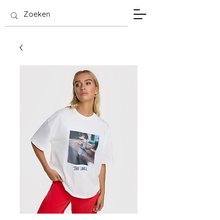
SIS Hasselt